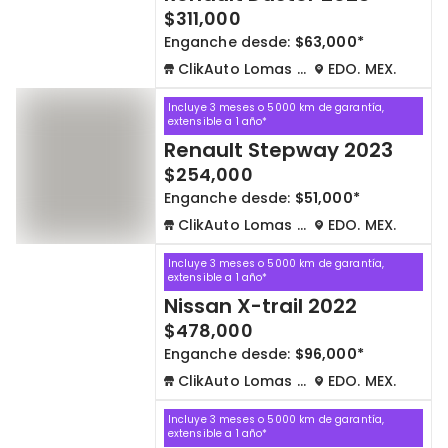
$311,000
Enganche desde:
$63,000*
ClikAuto Lomas Verdes
EDO. MEX.
Incluye 3 meses o 5000 km de garantía,
extensible a 1 año*
Renault Stepway 2023
$254,000
Enganche desde:
$51,000*
ClikAuto Lomas Verdes
EDO. MEX.
Incluye 3 meses o 5000 km de garantía,
extensible a 1 año*
Nissan X-trail 2022
$478,000
Enganche desde:
$96,000*
ClikAuto Lomas Verdes
EDO. MEX.
Incluye 3 meses o 5000 km de garantía,
extensible a 1 año*