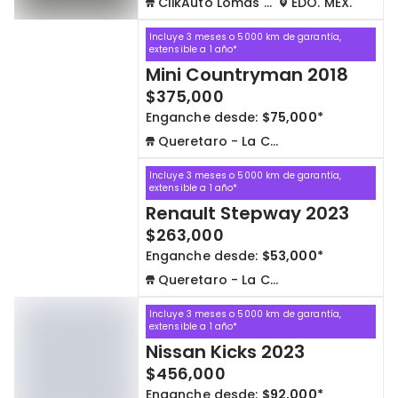
ClikAuto Lomas Verdes
EDO. MEX.
Incluye 3 meses o 5000 km de garantía,
extensible a 1 año*
Mini Countryman 2018
$375,000
Enganche desde:
$75,000*
Queretaro - La Capilla
Incluye 3 meses o 5000 km de garantía,
extensible a 1 año*
Renault Stepway 2023
$263,000
Enganche desde:
$53,000*
Queretaro - La Capilla
Incluye 3 meses o 5000 km de garantía,
extensible a 1 año*
Nissan Kicks 2023
$456,000
Enganche desde:
$92,000*