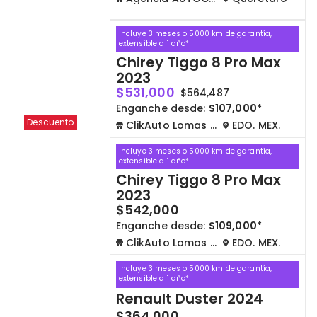
Incluye 3 meses o 5000 km de garantía,
extensible a 1 año*
Chirey Tiggo 8 Pro Max
2023
$531,000
$564,487
Enganche desde:
$107,000*
Descuento
ClikAuto Lomas Verdes
EDO. MEX.
Incluye 3 meses o 5000 km de garantía,
extensible a 1 año*
Chirey Tiggo 8 Pro Max
2023
$542,000
Enganche desde:
$109,000*
ClikAuto Lomas Verdes
EDO. MEX.
Incluye 3 meses o 5000 km de garantía,
extensible a 1 año*
Renault Duster 2024
$364,000