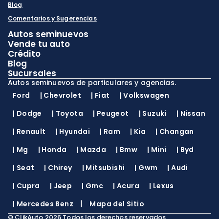
Blog
Comentarios y Sugerencias
Autos seminuevos
Vende tu auto
Crédito
Blog
Sucursales
Autos seminuevos de particulares y agencias.
Ford
|
Chevrolet
|
Fiat
|
Volkswagen
|
Dodge
|
Toyota
|
Peugeot
|
Suzuki
|
Nissan
|
Renault
|
Hyundai
|
Ram
|
Kia
|
Changan
|
Mg
|
Honda
|
Mazda
|
Bmw
|
Mini
|
Byd
|
Seat
|
Chirey
|
Mitsubishi
|
Gwm
|
Audi
|
Cupra
|
Jeep
|
Gmc
|
Acura
|
Lexus
|
|
Mercedes Benz
Mapa del Sitio
©
ClikAuto
2026
Todos los derechos reservados