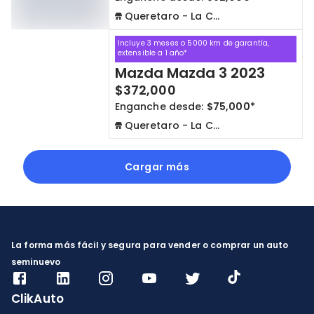
Queretaro - La Capilla
Incluye 3 meses o 5000 km de garantía,
extensible a 1 año*
Mazda Mazda 3 2023
$372,000
Enganche desde:
$75,000*
Queretaro - La Capilla
Cargar más
La forma más fácil y segura para vender o comprar un auto
seminuevo
ClikAuto