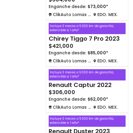
Enganche desde:
$73,000*
ClikAuto Lomas Verdes
EDO. MEX.
Incluye 3 meses o 5000 km de garantía,
extensible a 1 año*
Chirey Tiggo 7 Pro 2023
$421,000
Enganche desde:
$85,000*
ClikAuto Lomas Verdes
EDO. MEX.
Incluye 3 meses o 5000 km de garantía,
extensible a 1 año*
Renault Captur 2022
$306,000
Enganche desde:
$62,000*
ClikAuto Lomas Verdes
EDO. MEX.
Incluye 3 meses o 5000 km de garantía,
extensible a 1 año*
Renault Duster 2023