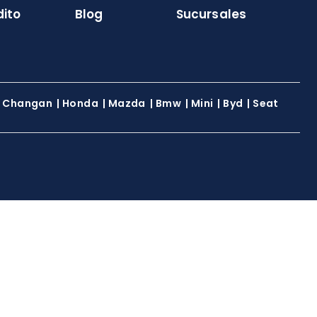
dito
Blog
Sucursales
|
Changan
|
Honda
|
Mazda
|
Bmw
|
Mini
|
Byd
|
Seat