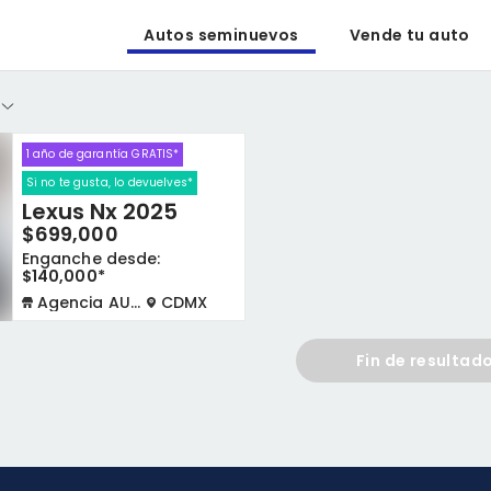
Autos seminuevos
Vende tu auto
1 año de garantía GRATIS*
Si no te gusta, lo devuelves*
Lexus Nx 2025
$699,000
Enganche desde:
$140,000*
Agencia AUTOCOM
CDMX
Fin de resultad