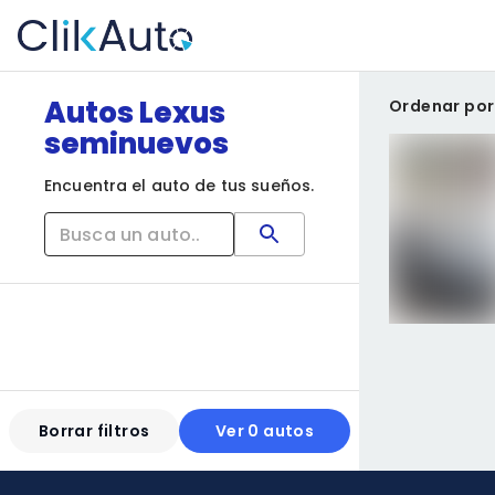
Autos Lexus
Ordenar por
seminuevos
Encuentra el auto de tus sueños.
Borrar filtros
Ver 0 autos