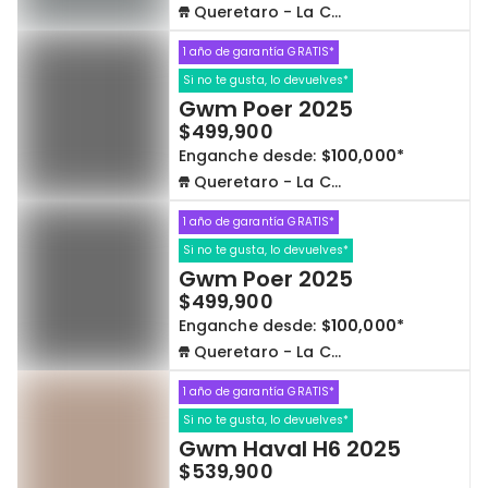
Queretaro - La Capilla
1 año de garantía GRATIS*
Si no te gusta, lo devuelves*
Gwm Poer 2025
$499,900
Enganche desde:
$100,000*
Queretaro - La Capilla
1 año de garantía GRATIS*
Si no te gusta, lo devuelves*
Gwm Poer 2025
$499,900
Enganche desde:
$100,000*
Queretaro - La Capilla
1 año de garantía GRATIS*
Si no te gusta, lo devuelves*
Gwm Haval H6 2025
$539,900