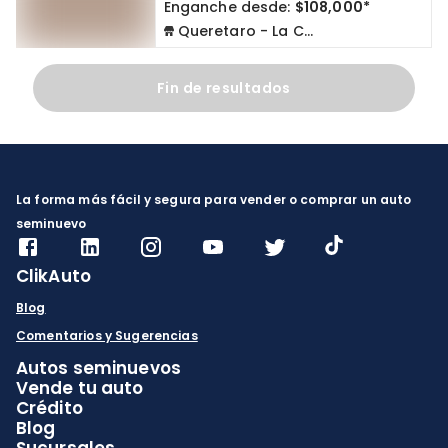
Enganche desde:
$108,000*
Queretaro - La Capilla
Fin de resultados
La forma más fácil y segura para vender o comprar un auto
seminuevo
ClikAuto
Blog
Comentarios y Sugerencias
Autos seminuevos
Vende tu auto
Crédito
Blog