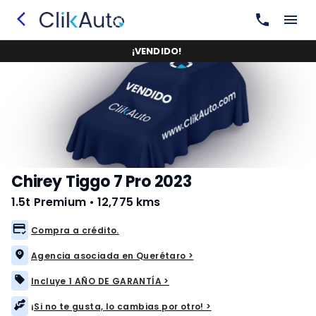
¡
VENDIDO
!
Chirey Tiggo 7 Pro 2023
1.5t Premium
•
12,775 kms
Compra a crédito.
Agencia asociada en Querétaro >
Incluye 1 AÑO DE GARANTÍA >
¡Si no te gusta, lo cambias por otro! >