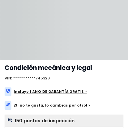
Condición mecánica y legal
VIN: ***********745329
Incluye 1 AÑO DE GARANTÍA GRATIS >
¡Si no te gusta, lo cambias por otro! >
150 puntos de inspección