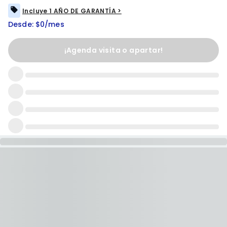
Incluye 1 AÑO DE GARANTÍA >
Desde: $0/mes
¡Agenda visita o apartar!