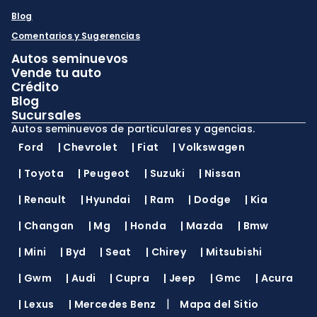
Blog
Comentarios y Sugerencias
Autos seminuevos
Vende tu auto
Crédito
Blog
Sucursales
Autos seminuevos de particulares y agencias.
Ford
|
Chevrolet
|
Fiat
|
Volkswagen
|
Toyota
|
Peugeot
|
Suzuki
|
Nissan
|
Renault
|
Hyundai
|
Ram
|
Dodge
|
Kia
|
Changan
|
Mg
|
Honda
|
Mazda
|
Bmw
|
Mini
|
Byd
|
Seat
|
Chirey
|
Mitsubishi
|
Gwm
|
Audi
|
Cupra
|
Jeep
|
Gmc
|
Acura
|
|
Lexus
|
Mercedes Benz
Mapa del Sitio