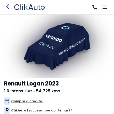
Renault Logan 2023
1.6 Intens Cvt
•
54,725 kms
Compra a crédito.
ClikAuto (sucursal por confirmar) >