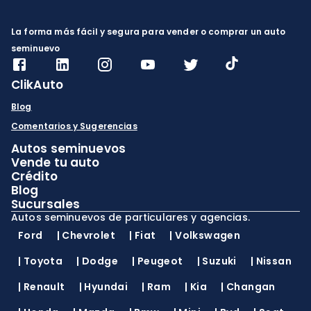
La forma más fácil y segura para vender o comprar un auto
seminuevo
ClikAuto
Blog
Comentarios y Sugerencias
Autos seminuevos
Vende tu auto
Crédito
Blog
Sucursales
Autos seminuevos de particulares y agencias.
Ford
|
Chevrolet
|
Fiat
|
Volkswagen
|
Toyota
|
Dodge
|
Peugeot
|
Suzuki
|
Nissan
|
Renault
|
Hyundai
|
Ram
|
Kia
|
Changan