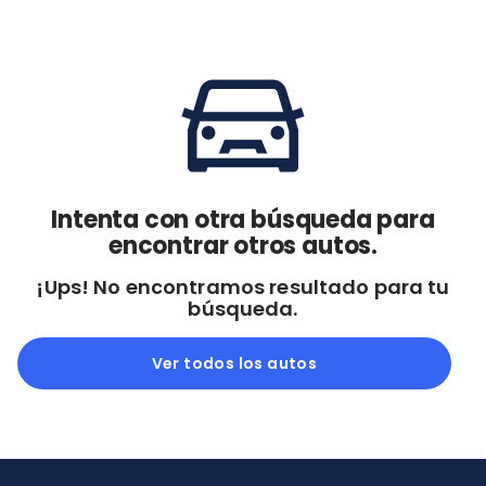
Cdmx y Edo Mex
Querétaro
Con garantía
Negociar precio
Borrar todo
Ver autos
Intenta con otra búsqueda para
encontrar otros autos.
¡Ups! No encontramos resultado para tu
búsqueda.
Ver todos los autos