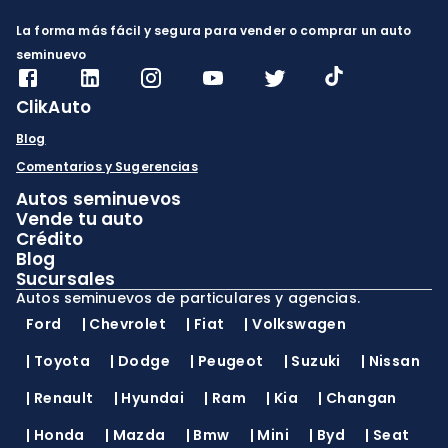
La forma más fácil y segura para vender o comprar un auto
seminuevo
ClikAuto
Blog
Comentarios y Sugerencias
Autos seminuevos
Vende tu auto
Crédito
Blog
Sucursales
Autos seminuevos de particulares y agencias.
Ford
|
Chevrolet
|
Fiat
|
Volkswagen
|
Toyota
|
Dodge
|
Peugeot
|
Suzuki
|
Nissan
|
Renault
|
Hyundai
|
Ram
|
Kia
|
Changan
|
Honda
|
Mazda
|
Bmw
|
Mini
|
Byd
|
Seat