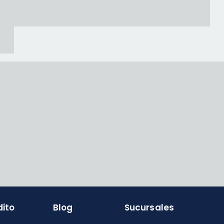
dito
Blog
Sucursales