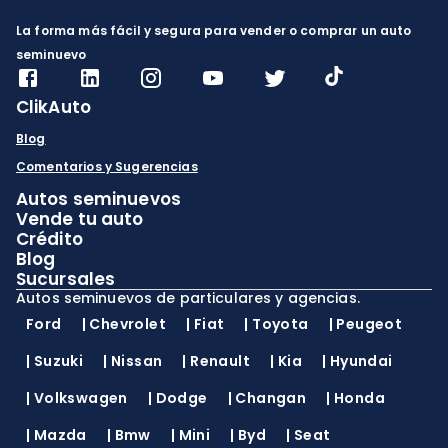
La forma más fácil y segura para vender o comprar un auto
seminuevo
ClikAuto
Blog
Comentarios y Sugerencias
Autos seminuevos
Vende tu auto
Crédito
Blog
Sucursales
Autos seminuevos de particulares y agencias.
Ford
|
Chevrolet
|
Fiat
|
Toyota
|
Peugeot
|
Suzuki
|
Nissan
|
Renault
|
Kia
|
Hyundai
|
Volkswagen
|
Dodge
|
Changan
|
Honda
|
Mazda
|
Bmw
|
Mini
|
Byd
|
Seat