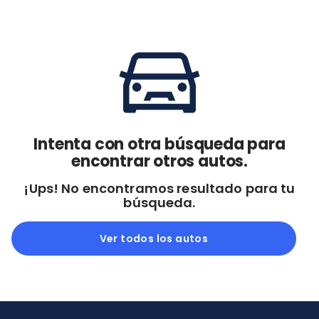
Cdmx y Edo Mex
Querétaro
Con garantía
Negociar precio
Borrar todo
Ver autos
Intenta con otra búsqueda para
encontrar otros autos.
¡Ups! No encontramos resultado para tu
búsqueda.
Ver todos los autos