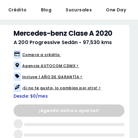
Crédito
Blog
Sucursales
One Day
Mercedes-benz Clase A 2020
A 200 Progressive Sedán
•
97,530 kms
Compra a crédito.
Agencia AUTOCOM CDMX >
Incluye 1 AÑO DE GARANTÍA >
¡Si no te gusta, lo cambias por otro! >
Desde: $0/mes
¡Agenda visita o apartar!