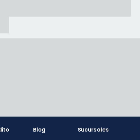
dito
Blog
Sucursales