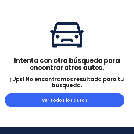
Cdmx y Edo Mex
Querétaro
Con garantía
Negociar precio
Borrar todo
Ver autos
Intenta con otra búsqueda para
encontrar otros autos.
¡Ups! No encontramos resultado para tu
búsqueda.
Ver todos los autos