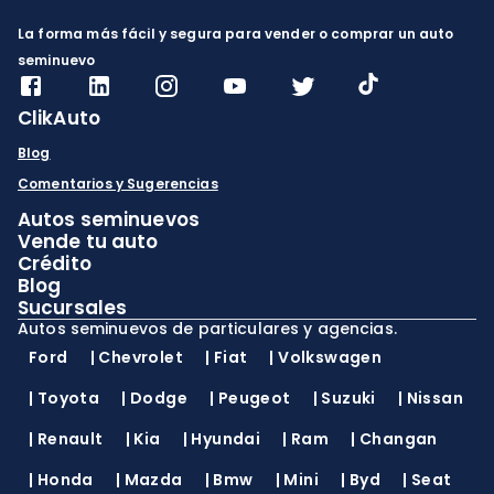
La forma más fácil y segura para vender o comprar un auto
seminuevo
ClikAuto
Blog
Comentarios y Sugerencias
Autos seminuevos
Vende tu auto
Crédito
Blog
Sucursales
Autos seminuevos de particulares y agencias.
Ford
|
Chevrolet
|
Fiat
|
Volkswagen
|
Toyota
|
Dodge
|
Peugeot
|
Suzuki
|
Nissan
|
Renault
|
Kia
|
Hyundai
|
Ram
|
Changan
|
Honda
|
Mazda
|
Bmw
|
Mini
|
Byd
|
Seat