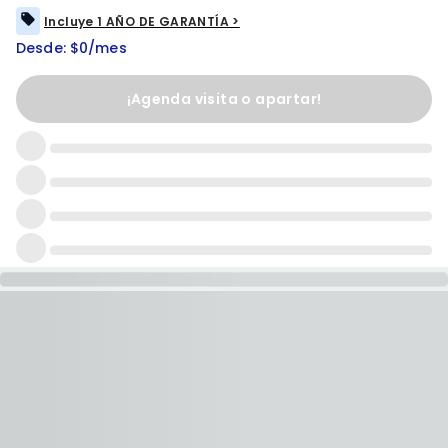
Incluye 1 AÑO DE GARANTÍA >
Desde: $0/mes
¡Agenda visita o apartar!