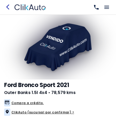
Ford Bronco Sport 2021
Outer Banks 1.5l 4x4
•
78,579 kms
Compra a crédito.
ClikAuto (sucursal por confirmar) >