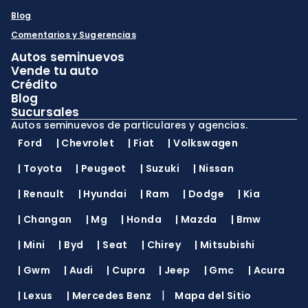
Blog
Comentarios y Sugerencias
Autos seminuevos
Vende tu auto
Crédito
Blog
Sucursales
Autos seminuevos de particulares y agencias.
Ford
|
Chevrolet
|
Fiat
|
Volkswagen
|
Toyota
|
Peugeot
|
Suzuki
|
Nissan
|
Renault
|
Hyundai
|
Ram
|
Dodge
|
Kia
|
Changan
|
Mg
|
Honda
|
Mazda
|
Bmw
|
Mini
|
Byd
|
Seat
|
Chirey
|
Mitsubishi
|
Gwm
|
Audi
|
Cupra
|
Jeep
|
Gmc
|
Acura
|
|
Lexus
|
Mercedes Benz
Mapa del Sitio