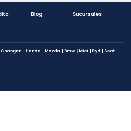
dito
Blog
Sucursales
|
Changan
|
Honda
|
Mazda
|
Bmw
|
Mini
|
Byd
|
Seat