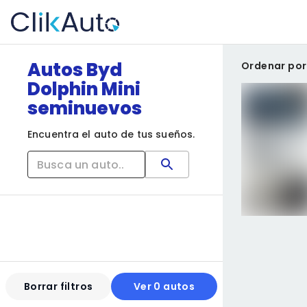
Autos Byd
Ordenar por
Dolphin Mini
seminuevos
Encuentra el auto de tus sueños.
Borrar filtros
Ver 0 autos