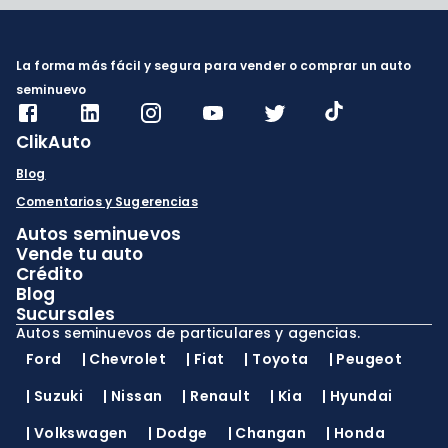
La forma más fácil y segura para vender o comprar un auto
seminuevo
ClikAuto
Blog
Comentarios y Sugerencias
Autos seminuevos
Vende tu auto
Crédito
Blog
Sucursales
Autos seminuevos de particulares y agencias.
Ford
|
Chevrolet
|
Fiat
|
Toyota
|
Peugeot
|
Suzuki
|
Nissan
|
Renault
|
Kia
|
Hyundai
|
Volkswagen
|
Dodge
|
Changan
|
Honda