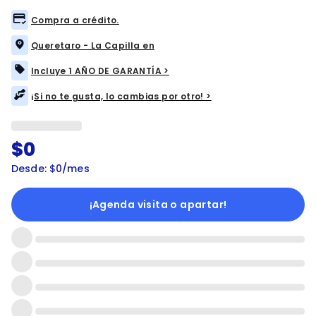
Compra a crédito.
Queretaro - La Capilla en
Incluye 1 AÑO DE GARANTÍA >
¡Si no te gusta, lo cambias por otro! >
$0
Desde: $0/mes
¡Agenda visita o apartar!