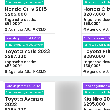
Si no te gusta, lo devuelves*
Si no te gusta, lo 
Honda Cr-v 2015
Honda Cit
$285,000
$287,000
Enganche desde:
Enganche des
$57,000*
$58,000*
Agencia AUTOCOM
CDMX
Agencia AUTOCOM
1 año de garantía GRATIS*
1 año de garantía 
Si no te gusta, lo devuelves*
Si no te gusta, lo 
Toyota Yaris 2023
Toyota Pri
$287,000
$289,000
Enganche desde:
Enganche des
$58,000*
$58,000*
Agencia AUTOCOM
CDMX
Agencia AUTOCOM
1 año de garantía GRATIS*
1 año de garantía 
Si no te gusta, lo devuelves*
Si no te gusta, lo 
Toyota Avanza
Kia Niro 20
2022
$295,000
$295,000
Enganche des