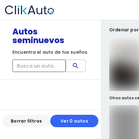
Autos
Ordenar por
seminuevos
Encuentra el auto de tus sueños.
Otros autos ce
Borrar filtros
Ver 0 autos