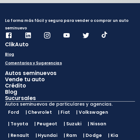
La forma más fácil y segura para vender o comprar un auto
seminuevo
ClikAuto
Blog
Comentarios y Sugerencias
Autos seminuevos
Vende tu auto
Crédito
Blog
Sucursales
Autos seminuevos de particulares y agencias.
Ford
|
Chevrolet
|
Fiat
|
Volkswagen
|
Toyota
|
Peugeot
|
Suzuki
|
Nissan
|
Renault
|
Hyundai
|
Ram
|
Dodge
|
Kia