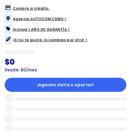
Compra a crédito.
Agencia AUTOCOM CDMX >
Incluye 1 AÑO DE GARANTÍA >
¡Si no te gusta, lo cambias por otro! >
$0
Desde: $0/mes
¡Agenda visita o apartar!