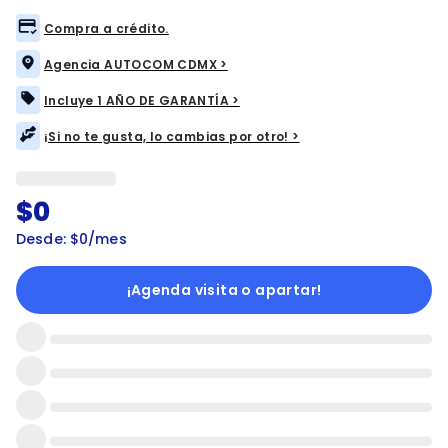
Compra a crédito.
Agencia AUTOCOM CDMX >
Incluye 1 AÑO DE GARANTÍA >
¡Si no te gusta, lo cambias por otro! >
$0
Desde: $0/mes
¡Agenda visita o apartar!