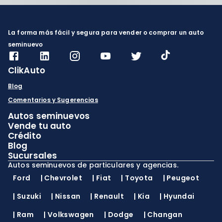
La forma más fácil y segura para vender o comprar un auto
seminuevo
ClikAuto
Blog
Comentarios y Sugerencias
Autos seminuevos
Vende tu auto
Crédito
Blog
Sucursales
Autos seminuevos de particulares y agencias.
Ford
|
Chevrolet
|
Fiat
|
Toyota
|
Peugeot
|
Suzuki
|
Nissan
|
Renault
|
Kia
|
Hyundai
|
Ram
|
Volkswagen
|
Dodge
|
Changan