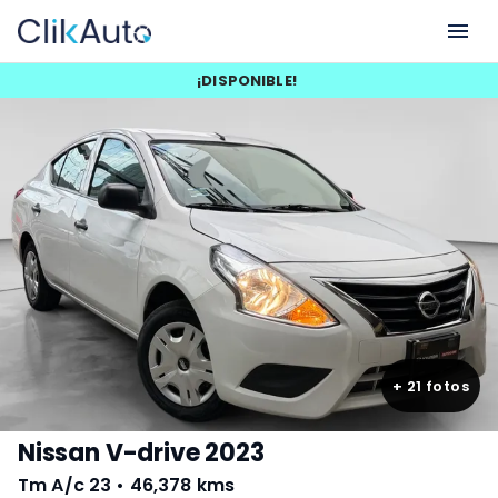
¡
DISPONIBLE
!
+
21
fotos
Nissan V-drive 2023
Tm A/c 23
•
46,378 kms