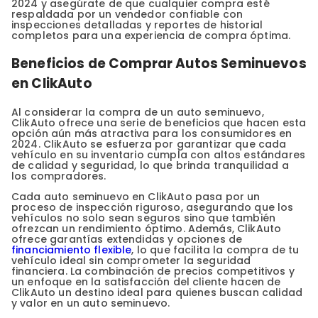
2024 y asegúrate de que cualquier compra esté
respaldada por un vendedor confiable con
inspecciones detalladas y reportes de historial
completos para una experiencia de compra óptima.
Beneficios de Comprar Autos Seminuevos
en ClikAuto
Al considerar la compra de un auto seminuevo,
ClikAuto ofrece una serie de beneficios que hacen esta
opción aún más atractiva para los consumidores en
2024. ClikAuto se esfuerza por garantizar que cada
vehículo en su inventario cumpla con altos estándares
de calidad y seguridad, lo que brinda tranquilidad a
los compradores.
Cada auto seminuevo en ClikAuto pasa por un
proceso de inspección riguroso, asegurando que los
vehículos no solo sean seguros sino que también
ofrezcan un rendimiento óptimo. Además, ClikAuto
ofrece garantías extendidas y opciones de
financiamiento flexible
, lo que facilita la compra de tu
vehículo ideal sin comprometer la seguridad
financiera. La combinación de precios competitivos y
un enfoque en la satisfacción del cliente hacen de
ClikAuto un destino ideal para quienes buscan calidad
y valor en un auto seminuevo.