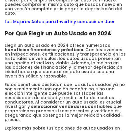
dinero, por ejemplo si compras un auto seminuevo,
puedes comprar el mismo auto que buscas nuevo en
una versión completa y sin pagar la depreciación del
auto.
Los Mejores Autos para Invertir y conducir en Uber
Por Qué Elegir un Auto Usado en 2024
Elegir un auto usado en 2024 ofrece numerosos
beneficios financieros y prácticos.
Con los avances
en inspecciones, certificaciones, y transparencia en los
historiales de vehículos, los autos usados presentan
una opción atractiva y viable. Además, la mejora en
las opciones de financiación y la menor depreciación
inicial hacen que comprar un auto usado sea una
inversión sólida y razonable.
Estos beneficios destacan que los autos usados ya no
son simplemente una opción económica, sino una
elección inteligente que puede satisfacer las
necesidades de calidad y rendimiento de muchos
conductores. Al considerar un auto usado, es crucial
investigar y
seleccionar vendedores confiables
que
proporcionen procesos transparentes y verificables,
asegurando que obtengas la mejor relación calidad-
precio.
Explora más sobre tus opciones de autos usados en