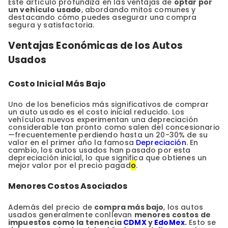
Este artículo profundiza en las ventajas de
optar por
un vehículo usado
, abordando mitos comunes y
destacando cómo puedes asegurar una compra
segura y satisfactoria.
Ventajas Económicas de los Autos
Usados
Costo Inicial Más Bajo
Uno de los beneficios más significativos de comprar
un auto usado es el costo inicial reducido. Los
vehículos nuevos experimentan una depreciación
considerable tan pronto como salen del concesionario
—frecuentemente perdiendo hasta un 20-30% de su
valor en el primer año la famosa
Depreciación
. En
cambio, los autos usados han pasado por esta
depreciación inicial, lo que significa que obtienes un
mejor valor por el precio pagad
o
.
Menores Costos Asociados
Además del precio de
compra más bajo
, los autos
usados generalmente conllevan
menores costos de
impuestos como la tenencia
CDMX
y
EdoMex
.
Esto se