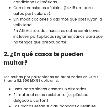
condiciones climáticas.
Con dimensiones oficiales (14×16 cm para
autos particulares).
Sin modificaciones o adornos que obstruyan la
visibilidad.
En ClikAuto, todos nuestros autos seminuevos
incluyen portaplacas reglamentarios para que
no tengas que preocuparte.
2. ¿En qué casos te pueden
multar?
Las multas por portaplacas no autorizados en CDMX
(hasta
$2,500 MXN
) aplican si:
Usas portaplacas caseros o alterados.
El material no es resistente (ej. plástico
delgado o cartón).
Las placas están sucias, dañadas o ilegibles.