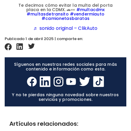
Te decimos cómo evitar la multa del porta
placa en la CDMX. 🚗👀
#multacdmx
#multasdetransito
#vendermiauto
#camionetasbaratas
♬ sonido original – ClikAuto
Publicado 1 de abril 2025 | comparte en:
Síguenos en nuestras redes sociales para más
contenido e información como esta.
Y no te pierdas ninguna novedad sobre nuestros
servicios y promociones.
Artículos relacionados: