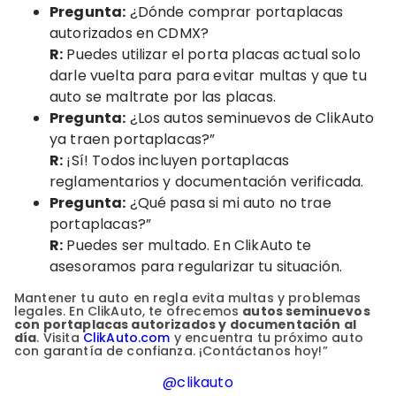
Pregunta:
¿Dónde comprar portaplacas
autorizados en CDMX?
R:
Puedes utilizar el porta placas actual solo
darle vuelta para para evitar multas y que tu
auto se maltrate por las placas.
Pregunta
:
¿Los autos seminuevos de ClikAuto
ya traen portaplacas?”
R:
¡Sí! Todos incluyen portaplacas
reglamentarios y documentación verificada.
Pregunta
:
¿Qué pasa si mi auto no trae
portaplacas?”
R:
Puedes ser multado. En ClikAuto te
asesoramos para regularizar tu situación.
Mantener tu auto en regla evita multas y problemas
legales. En ClikAuto, te ofrecemos
autos seminuevos
con portaplacas autorizados y documentación al
día
. Visita
ClikAuto.com
y encuentra tu próximo auto
con garantía de confianza. ¡Contáctanos hoy!”
@clikauto