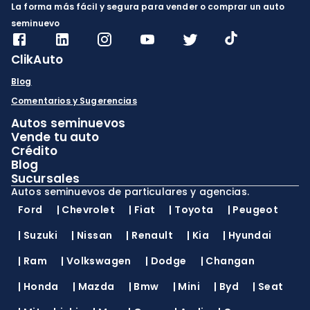
La forma más fácil y segura para vender o comprar un auto
seminuevo
ClikAuto
Blog
Comentarios y Sugerencias
Autos seminuevos
Vende tu auto
Crédito
Blog
Sucursales
Autos seminuevos de particulares y agencias.
Ford
|
Chevrolet
|
Fiat
|
Toyota
|
Peugeot
|
Suzuki
|
Nissan
|
Renault
|
Kia
|
Hyundai
|
Ram
|
Volkswagen
|
Dodge
|
Changan
|
Honda
|
Mazda
|
Bmw
|
Mini
|
Byd
|
Seat