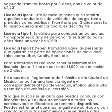
Se puede tramitar hasta por 3 años, con un valor de
$2,431.
Licencia tipo D:
Esta licencia la tienen que tramitar
aquellos conductores de vehículos de carga, tanto
privados como públicos. Tramitarla por 3 años cuesta
lo mismo que la licencia tipo C, es decir $2,431.
Licencia tipo E:
Es válida para conducir ambulancias,
transporte escolar y de personal. Si se tramita por 2
años tiene un valor de $1,619.
Licencia tipo E1:
Deben tramitarla aquellas personas
que quieran ser parte de aplicaciones de movilidad,
tales como Uber, Cabify, Beat, etc.
Para tramitarla es requisito tener previamente la
licencia tipo A. Tiene un costo de $1,000, con duración
de 2 años.
De acuerdo al Reglamento de Tránsito de la Ciudad de
México, no portar una licencia vigente y
correspondiente al tipo de vehículo, implica una multa
y remisión del vehículo al corralón.
Si lo que buscas es un auto que puedas conducir con
licencia tipo A. En ClikAuto encuentra todos los
seminuevos certificados que tenemos disponibles.
Puedes estrenar el que más te guste de contado o con
crédito para autos seminuevos que se ajuste a tus