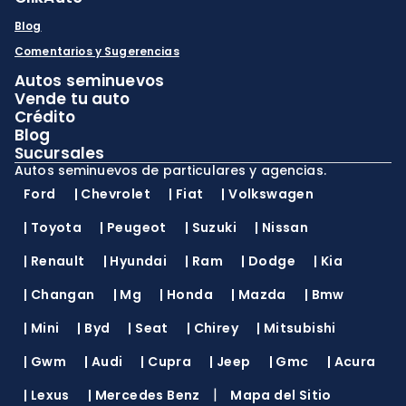
Blog
Comentarios y Sugerencias
Autos seminuevos
Vende tu auto
Crédito
Blog
Sucursales
Autos seminuevos de particulares y agencias.
Ford
|
Chevrolet
|
Fiat
|
Volkswagen
|
Toyota
|
Peugeot
|
Suzuki
|
Nissan
|
Renault
|
Hyundai
|
Ram
|
Dodge
|
Kia
|
Changan
|
Mg
|
Honda
|
Mazda
|
Bmw
|
Mini
|
Byd
|
Seat
|
Chirey
|
Mitsubishi
|
Gwm
|
Audi
|
Cupra
|
Jeep
|
Gmc
|
Acura
|
|
Lexus
|
Mercedes Benz
Mapa del Sitio