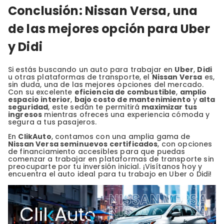
Conclusión: Nissan Versa, una
de las mejores opción para Uber
y Didi
Si estás buscando un auto para trabajar en
Uber
,
Didi
u otras plataformas de transporte, el
Nissan Versa
es,
sin duda, una de las mejores opciones del mercado.
Con su excelente
eficiencia de combustible
,
amplio
espacio interior
,
bajo costo de mantenimiento
y
alta
seguridad
, este sedán te permitirá
maximizar tus
ingresos
mientras ofreces una experiencia cómoda y
segura a tus pasajeros.
En
ClikAuto
, contamos con una amplia gama de
Nissan Versa seminuevos certificados
, con opciones
de financiamiento accesibles para que puedas
comenzar a trabajar en plataformas de transporte sin
preocuparte por tu inversión inicial. ¡Visítanos hoy y
encuentra el auto ideal para tu trabajo en Uber o Didi!