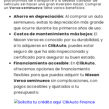
plataformas de transporte o si deseas cambiar de
vehículo sin hacer una gran inversión inicial. Comprar
un
Versa seminuevo
tiene varios beneficios:
Ahorro en depreciación:
Al comprar un auto
seminuevo, evitas la depreciación más grande
que ocurre durante los primeros años de uso.
Costos de mantenimiento más bajos:
El
Nissan Versa es conocido por su durabilidad, y
si lo adquieres en
ClikAuto
, puedes estar
seguro de que ha sido inspeccionado y
certificado para asegurar su buen estado.
Financiamiento accesible:
En
ClikAuto
,
ofrecemos opciones de financiamiento
flexibles para que puedas adquirir tu
Nissan
Versa seminuevo
sin complicaciones, con
pagos accesibles y ajustados a tu
presupuesto.