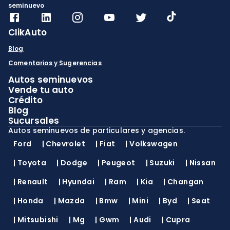
es tu mejor garantía.
seminuevo
ClikAuto
Blog
Comentarios y Sugerencias
Autos seminuevos
Vende tu auto
Crédito
Blog
Sucursales
Autos seminuevos de particulares y agencias.
Ford
|
Chevrolet
|
Fiat
|
Volkswagen
|
Toyota
|
Dodge
|
Peugeot
|
Suzuki
|
Nissan
|
Renault
|
Hyundai
|
Ram
|
Kia
|
Changan
|
Honda
|
Mazda
|
Bmw
|
Mini
|
Byd
|
Seat
|
Mitsubishi
|
Mg
|
Gwm
|
Audi
|
Cupra