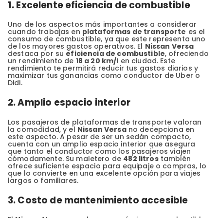
1. Excelente eficiencia de combustible
Uno de los aspectos más importantes a considerar
cuando trabajas en
plataformas de transporte
es el
consumo de combustible, ya que este representa uno
de los mayores gastos operativos. El
Nissan Versa
destaca por su
eficiencia de combustible
, ofreciendo
un rendimiento de
18 a 20 km/l
en ciudad. Este
rendimiento te permitirá reducir tus gastos diarios y
maximizar tus ganancias como conductor de Uber o
Didi.
2. Amplio espacio interior
Los pasajeros de plataformas de transporte valoran
la comodidad, y el
Nissan Versa
no decepciona en
este aspecto. A pesar de ser un sedán compacto,
cuenta con un amplio espacio interior que asegura
que tanto el conductor como los pasajeros viajen
cómodamente. Su maletero de
482 litros
también
ofrece suficiente espacio para equipaje o compras, lo
que lo convierte en una excelente opción para viajes
largos o familiares.
3. Costo de mantenimiento accesible