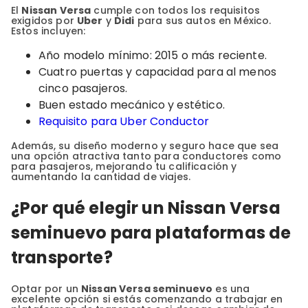
El
Nissan Versa
cumple con todos los requisitos
exigidos por
Uber
y
Didi
para sus autos en México.
Estos incluyen:
Año modelo mínimo: 2015 o más reciente.
Cuatro puertas y capacidad para al menos
cinco pasajeros.
Buen estado mecánico y estético.
Requisito para Uber Conductor
Además, su diseño moderno y seguro hace que sea
una opción atractiva tanto para conductores como
para pasajeros, mejorando tu calificación y
aumentando la cantidad de viajes.
¿Por qué elegir un Nissan Versa
seminuevo para plataformas de
transporte?
Optar por un
Nissan Versa seminuevo
es una
excelente opción si estás comenzando a trabajar en