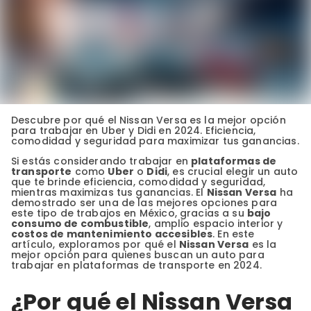
Descubre por qué el Nissan Versa es la mejor opción
para trabajar en Uber y Didi en 2024. Eficiencia,
comodidad y seguridad para maximizar tus ganancias.
Si estás considerando trabajar en
plataformas de
transporte
como
Uber
o
Didi
, es crucial elegir un auto
que te brinde eficiencia, comodidad y seguridad,
mientras maximizas tus ganancias. El
Nissan Versa
ha
demostrado ser una de las mejores opciones para
este tipo de trabajos en México, gracias a su
bajo
consumo de combustible
, amplio espacio interior y
costos de mantenimiento accesibles
. En este
artículo, exploramos por qué el
Nissan Versa
es la
mejor opción para quienes buscan un auto para
trabajar en plataformas de transporte en 2024.
¿Por qué el Nissan Versa