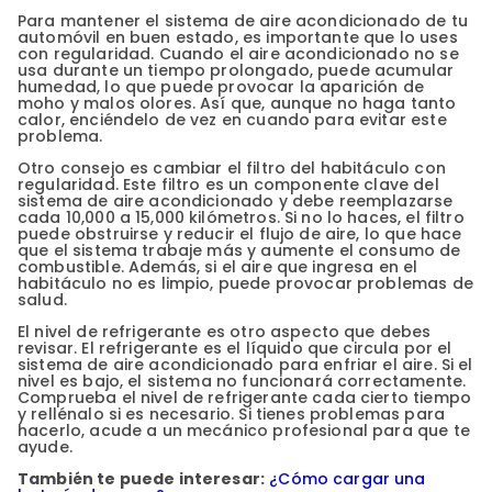
Para mantener el sistema de aire acondicionado de tu
automóvil en buen estado, es importante que lo uses
con regularidad. Cuando el aire acondicionado no se
usa durante un tiempo prolongado, puede acumular
humedad, lo que puede provocar la aparición de
moho y malos olores. Así que, aunque no haga tanto
calor, enciéndelo de vez en cuando para evitar este
problema.
Otro consejo es cambiar el filtro del habitáculo con
regularidad. Este filtro es un componente clave del
sistema de aire acondicionado y debe reemplazarse
cada 10,000 a 15,000 kilómetros. Si no lo haces, el filtro
puede obstruirse y reducir el flujo de aire, lo que hace
que el sistema trabaje más y aumente el consumo de
combustible. Además, si el aire que ingresa en el
habitáculo no es limpio, puede provocar problemas de
salud.
El nivel de refrigerante es otro aspecto que debes
revisar. El refrigerante es el líquido que circula por el
sistema de aire acondicionado para enfriar el aire. Si el
nivel es bajo, el sistema no funcionará correctamente.
Comprueba el nivel de refrigerante cada cierto tiempo
y rellénalo si es necesario. Si tienes problemas para
hacerlo, acude a un mecánico profesional para que te
ayude.
También te puede interesar:
¿Cómo cargar una