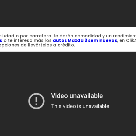
iudad o por carretera. te darán comodidad y un rendimiento
s
o te interesa más los
autos Mazda 3 seminuevos
, en Cl
pciones de llevártelos a crédito.