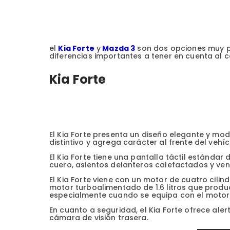
el
Kia Forte
y
Mazda 3
son dos opciones muy p
diferencias importantes a tener en cuenta al
Kia Forte
El Kia Forte presenta un diseño elegante y mode
distintivo y agrega carácter al frente del vehíc
El Kia Forte tiene una pantalla táctil estándar
cuero, asientos delanteros calefactados y ven
El Kia Forte viene con un motor de cuatro cilin
motor turboalimentado de 1.6 litros que produce
especialmente cuando se equipa con el motor
En cuanto a seguridad, el Kia Forte ofrece ale
cámara de visión trasera.