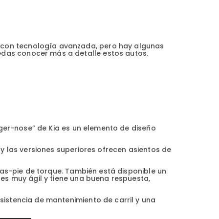
 con tecnología avanzada, pero hay algunas
edas conocer más a detalle estos autos.
“tiger-nose” de Kia es un elemento de diseño
, y las versiones superiores ofrecen asientos de
bras-pie de torque. También está disponible un
e es muy ágil y tiene una buena respuesta,
asistencia de mantenimiento de carril y una