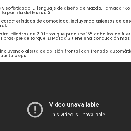
y sofisticado. El lenguaje de diseño de Mazda, llamado “Kodo
 la parrilla del Mazda 3.
características de comodidad, incluyendo asientos delante
ral.
ro cilindros de 2.0 litros que produce 155 caballos de fuerz
6 libras-pie de torque. El Mazda 3 tiene una conducción más
, incluyendo alerta de colisión frontal con frenado automáti
 punto ciego.