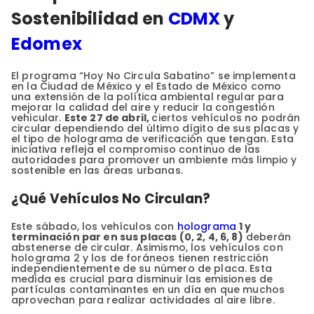
Sostenibilidad en
CDMX
y
Edomex
El programa “Hoy No Circula Sabatino” se implementa
en la Ciudad de México y el Estado de México como
una extensión de la política ambiental regular para
mejorar la calidad del aire y reducir la congestión
vehicular.
Este 27 de abril,
ciertos vehículos no podrán
circular dependiendo del último dígito de sus placas y
el tipo de holograma de verificación que tengan. Esta
iniciativa refleja el compromiso continuo de las
autoridades para promover un ambiente más limpio y
sostenible en las áreas urbanas.
¿Qué Vehículos No Circulan?
Este sábado, los vehículos con
holograma
1 y
terminación par en sus placas (0, 2, 4, 6, 8)
deberán
abstenerse de circular. Asimismo, los vehículos con
holograma 2 y los de foráneos tienen restricción
independientemente de su número de placa. Esta
medida es crucial para disminuir las emisiones de
partículas contaminantes en un día en que muchos
aprovechan para realizar actividades al aire libre.