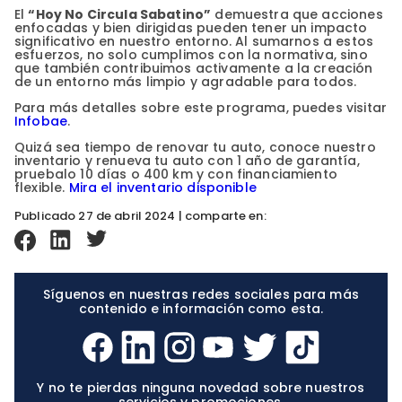
El
“Hoy No Circula Sabatino”
demuestra que acciones
enfocadas y bien dirigidas pueden tener un impacto
significativo en nuestro entorno. Al sumarnos a estos
esfuerzos, no solo cumplimos con la normativa, sino
que también contribuimos activamente a la creación
de un entorno más limpio y agradable para todos.
Para más detalles sobre este programa, puedes visitar
Infobae
.
Quizá sea tiempo de renovar tu auto, conoce nuestro
inventario y renueva tu auto con 1 año de garantía,
pruebalo 10 días o 400 km y con financiamiento
flexible.
Mira el inventario disponible
Publicado 27 de abril 2024 | comparte en:
Síguenos en nuestras redes sociales para más
contenido e información como esta.
Y no te pierdas ninguna novedad sobre nuestros
servicios y promociones.