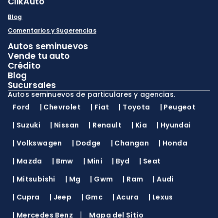
ClikAuto
Blog
Comentarios y Sugerencias
Autos seminuevos
Vende tu auto
Crédito
Blog
Sucursales
Autos seminuevos de particulares y agencias.
Ford
|
Chevrolet
|
Fiat
|
Toyota
|
Peugeot
|
Suzuki
|
Nissan
|
Renault
|
Kia
|
Hyundai
|
Volkswagen
|
Dodge
|
Changan
|
Honda
|
Mazda
|
Bmw
|
Mini
|
Byd
|
Seat
|
Mitsubishi
|
Mg
|
Gwm
|
Ram
|
Audi
|
Cupra
|
Jeep
|
Gmc
|
Acura
|
Lexus
|
|
Mercedes Benz
Mapa del Sitio