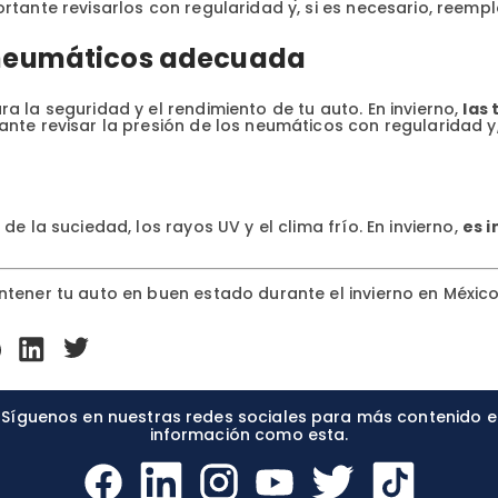
rtante revisarlos con regularidad y, si es necesario, reempl
s neumáticos adecuada
a la seguridad y el rendimiento de tu auto. En invierno,
las
nte revisar la presión de los neumáticos con regularidad y, s
e la suciedad, los rayos UV y el clima frío. En invierno,
es 
tener tu auto en buen estado durante el invierno en México. 
Síguenos en nuestras redes sociales para más contenido e
información como esta.