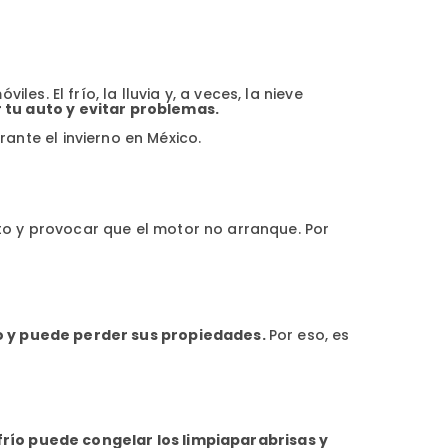
s. El frío, la lluvia y, a veces, la nieve
tu auto y evitar problemas.
nte el invierno en México.
nto y provocar que el motor no arranque. Por
so y puede perder sus propiedades.
Por eso, es
 frío puede congelar los limpiaparabrisas y