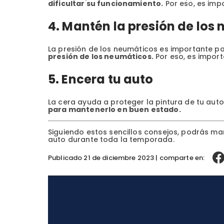
dificultar su funcionamiento.
Por eso, es impo
4. Mantén la presión de lo
La presión de los neumáticos es importante par
presión de los neumáticos.
Por eso, es importa
5. Encera tu auto
La cera ayuda a proteger la pintura de tu auto d
para mantenerlo en buen estado.
Siguiendo estos sencillos consejos, podrás man
auto durante toda la temporada.
Publicado 21 de diciembre 2023 | comparte en: