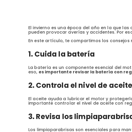
El invierno es una época del año en la que las c
pueden provocar averías y accidentes. Por es
En este artículo, te compartimos los consejos
1. Cuida la batería
La batería es un componente esencial del motor
eso,
es importante revisar la batería con reg
2. Controla el nivel de aceit
El aceite ayuda a lubricar el motor y proteger
importante controlar el nivel de aceite con reg
3. Revisa los limpiaparabris
Los limpiaparabrisas son esenciales para mantene