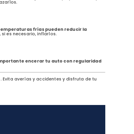
azarlos.
 temperaturas frías pueden reducir la
i es necesario, inflarlos.
importante encerar tu auto con regularidad
Evita averías y accidentes y disfruta de tu