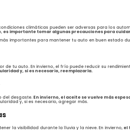
ondiciones climáticas pueden ser adversas para los automóvile
o,
es importante tomar algunas precauciones para cuidar 
 más importantes para mantener tu auto en buen estado dura
 de tu auto. En invierno, el frío puede reducir su rendimie
ularidad y, si es necesario, reemplazarla.
e
lo del desgaste.
En invierno, el aceite se vuelve más espe
ularidad y, si es necesario, agregar más.
as
r la visibilidad durante la lluvia y la nieve. En invierno,
el