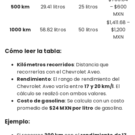
500 km
29.41 litros
25 litros
– $600
MXN
$1,411.68 –
1000 km
58.82 litros
50 litros
$1,200
MXN
Cómo leer la tabla
:
Kilómetros recorridos
: Distancia que
recorrerías con el Chevrolet Aveo.
Rendimiento
: El rango de rendimiento del
Chevrolet Aveo varía entre
17 y 20 km/l
. El
cálculo se realizó con ambos valores.
Costo de gasolina
: Se calcula con un costo
promedio de
$24 MXN por litro
de gasolina.
Ejemplo
: