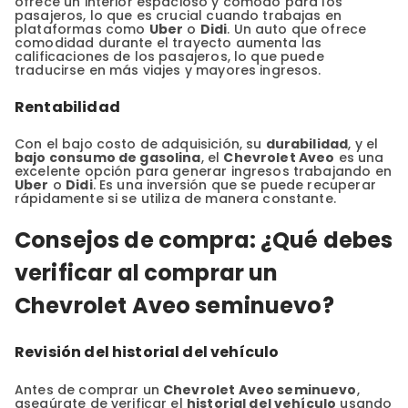
ofrece un interior espacioso y cómodo para los
pasajeros, lo que es crucial cuando trabajas en
plataformas como
Uber
o
Didi
. Un auto que ofrece
comodidad durante el trayecto aumenta las
calificaciones de los pasajeros, lo que puede
traducirse en más viajes y mayores ingresos.
Rentabilidad
Con el bajo costo de adquisición, su
durabilidad
, y el
bajo consumo de gasolina
, el
Chevrolet Aveo
es una
excelente opción para generar ingresos trabajando en
Uber
o
Didi
. Es una inversión que se puede recuperar
rápidamente si se utiliza de manera constante.
Consejos de compra: ¿Qué debes
verificar al comprar un
Chevrolet Aveo seminuevo?
Revisión del historial del vehículo
Antes de comprar un
Chevrolet Aveo seminuevo
,
asegúrate de verificar el
historial del vehículo
usando