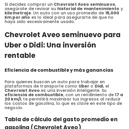
Si decides comprar un
Chevrolet Aveo seminuevo
,
asegúrate de revisar su
historial de mantenimiento
y
kilometraje
. Un auto con un uso promedio de
15,000
km por año
es lo ideal para asegurarte de que no
haya sido excesivamente usado.
Chevrolet Aveo seminuevo para
Uber o Didi: Una inversión
rentable
Eficiencia de combustible y más ganancias
Para quienes buscan un auto para trabajar en
plataformas de transporte como
Uber
o
Didi
, el
Chevrolet Aveo
es una inversión inteligente. Su
eficiencia de combustible
, con un rendimiento de
17 a
20 km/l
, te permitirá maximizar tus ingresos al reducir
los costos de gasolina, lo que es clave en este tipo de
negocio.
Tabla de cálculo del gasto promedio en
gasolina (Chevrolet Aveo)