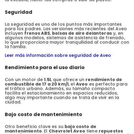
Seguridad
La seguridad es uno de los puntos más importantes
para los padres. Las versiones más recientes del Aveo
incluyen
frenos ABS
,
bolsas de aire delanteras
y, en
algunos modelos, sistemas de asistencia de frenado,
lo que proporciona mayor tranquilidad al conducir con
la familia.
Leer más información sobre seguridad de Aveo
Rendimiento para el uso diario
Con un motor de
1.5L
que ofrece un
rendimiento de
combustible de 17 a 20 km/l
, el
Aveo
es perfecto para
el tráfico urbano. Además, su tamaño compacto
facilita el estacionamiento en espacios reducidos,
algo muy importante cuando se trata de vivir en la
ciudad.
Bajo costo de mantenimiento
Otro beneficio clave es su
bajo costo de
mantenimiento
. El
Chevrolet Aveo
tiene
repuestos