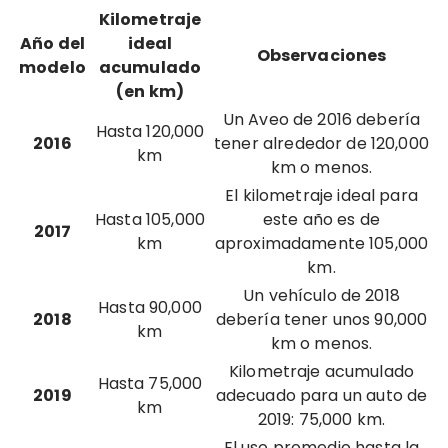
Kilometraje
Año del
ideal
Observaciones
modelo
acumulado
(en km)
Un Aveo de 2016 debería
Hasta 120,000
2016
tener alrededor de 120,000
km
km o menos.
El kilometraje ideal para
Hasta 105,000
este año es de
2017
km
aproximadamente 105,000
km.
Un vehículo de 2018
Hasta 90,000
2018
debería tener unos 90,000
km
km o menos.
Kilometraje acumulado
Hasta 75,000
2019
adecuado para un auto de
km
2019: 75,000 km.
El uso promedio hasta la