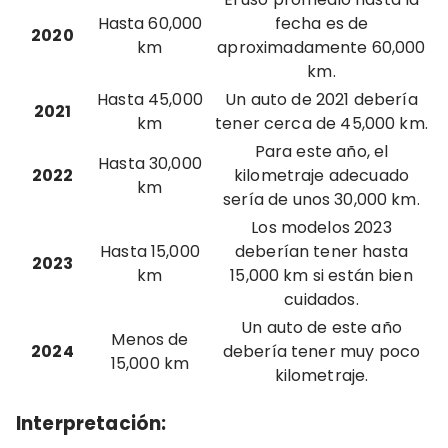
Hasta 60,000
fecha es de
2020
km
aproximadamente 60,000
km.
Hasta 45,000
Un auto de 2021 debería
2021
km
tener cerca de 45,000 km.
Para este año, el
Hasta 30,000
2022
kilometraje adecuado
km
sería de unos 30,000 km.
Los modelos 2023
Hasta 15,000
deberían tener hasta
2023
km
15,000 km si están bien
cuidados.
Un auto de este año
Menos de
2024
debería tener muy poco
15,000 km
kilometraje.
Interpretación
: