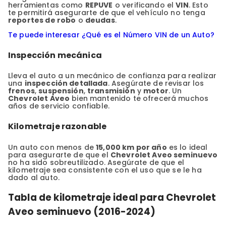
herramientas como
REPUVE
o verificando el
VIN
. Esto
te permitirá asegurarte de que el vehículo no tenga
reportes de robo
o
deudas
.
Te puede interesar ¿Qué es el Número VIN de un Auto?
Inspección mecánica
Lleva el auto a un mecánico de confianza para realizar
una
inspección detallada
. Asegúrate de revisar los
frenos
,
suspensión
,
transmisión
y
motor
. Un
Chevrolet Aveo
bien mantenido te ofrecerá muchos
años de servicio confiable.
Kilometraje razonable
Un auto con menos de
15,000 km por año
es lo ideal
para asegurarte de que el
Chevrolet Aveo seminuevo
no ha sido sobreutilizado. Asegúrate de que el
kilometraje sea consistente con el uso que se le ha
dado al auto.
Tabla de kilometraje ideal para Chevrolet
Aveo seminuevo (2016-2024)