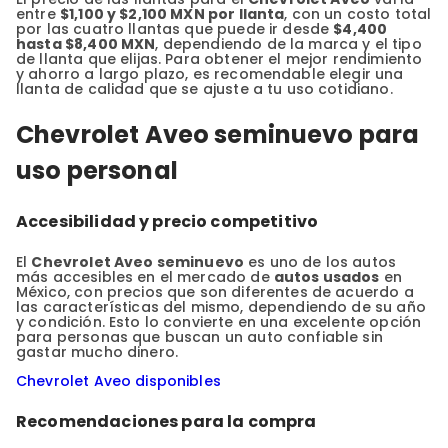
entre
$1,100 y $2,100 MXN por llanta
, con un costo total
por las cuatro llantas que puede ir desde
$4,400
hasta $8,400 MXN
, dependiendo de la marca y el tipo
de llanta que elijas. Para obtener el mejor rendimiento
y ahorro a largo plazo, es recomendable elegir una
llanta de calidad que se ajuste a tu uso cotidiano.
Chevrolet Aveo seminuevo para
uso personal
Accesibilidad y precio competitivo
El
Chevrolet Aveo seminuevo
es uno de los autos
más accesibles en el mercado de
autos usados
en
México, con precios que son diferentes de acuerdo a
las características del mismo, dependiendo de su año
y condición. Esto lo convierte en una excelente opción
para personas que buscan un auto confiable sin
gastar mucho dinero.
Chevrolet Aveo disponibles
Recomendaciones para la compra