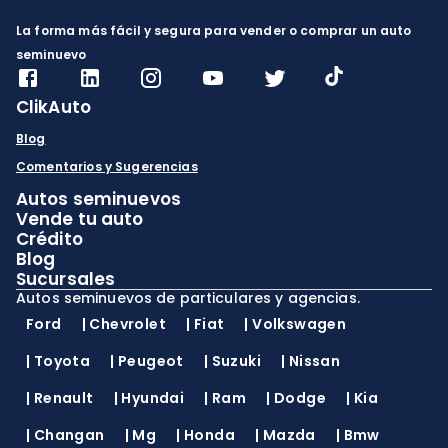
La forma más fácil y segura para vender o comprar un auto
seminuevo
ClikAuto
Blog
Comentarios y Sugerencias
Autos seminuevos
Vende tu auto
Crédito
Blog
Sucursales
Autos seminuevos de particulares y agencias.
Ford
|
Chevrolet
|
Fiat
|
Volkswagen
|
Toyota
|
Peugeot
|
Suzuki
|
Nissan
|
Renault
|
Hyundai
|
Ram
|
Dodge
|
Kia
|
Changan
|
Mg
|
Honda
|
Mazda
|
Bmw