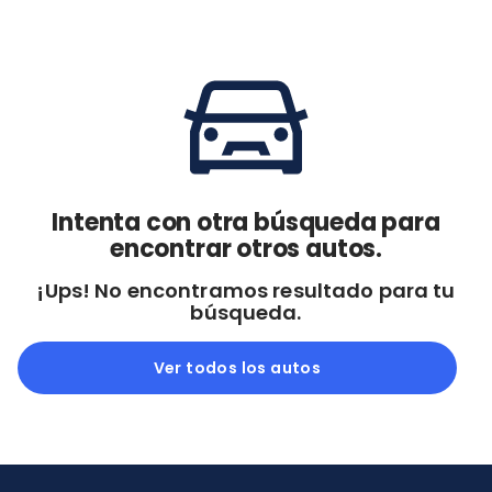
Cdmx y Edo Mex
Querétaro
Con garantía
Negociar precio
Borrar todo
Ver autos
Intenta con otra búsqueda para
encontrar otros autos.
¡Ups! No encontramos resultado para tu
búsqueda.
Ver todos los autos