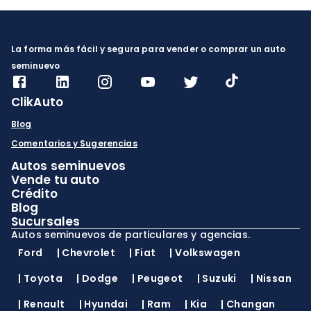
La forma más fácil y segura para vender o comprar un auto
seminuevo
ClikAuto
Blog
Comentarios y Sugerencias
Autos seminuevos
Vende tu auto
Crédito
Blog
Sucursales
Autos seminuevos de particulares y agencias.
Ford
|
Chevrolet
|
Fiat
|
Volkswagen
|
Toyota
|
Dodge
|
Peugeot
|
Suzuki
|
Nissan
|
Renault
|
Hyundai
|
Ram
|
Kia
|
Changan