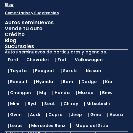
Blog
Comentarios y Sugerencias
Autos seminuevos
Vende tu auto
Crédito
Blog
Sucursales
Autos seminuevos de particulares y agencias.
Ford
|
Chevrolet
|
Fiat
|
Volkswagen
|
Toyota
|
Peugeot
|
Suzuki
|
Nissan
|
Renault
|
Hyundai
|
Ram
|
Dodge
|
Kia
|
Changan
|
Mg
|
Honda
|
Mazda
|
Bmw
|
Mini
|
Byd
|
Seat
|
Chirey
|
Mitsubishi
|
Gwm
|
Audi
|
Cupra
|
Jeep
|
Gmc
|
Acura
|
|
Lexus
|
Mercedes Benz
Mapa del Sitio