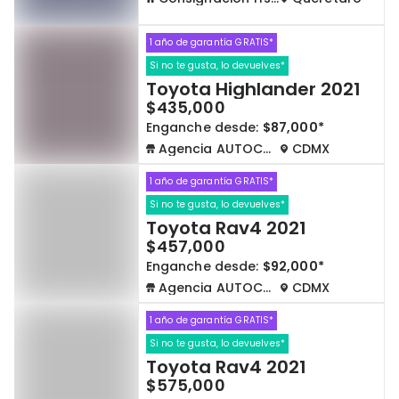
1 año de garantía GRATIS*
Si no te gusta, lo devuelves*
Toyota Highlander 2021
$435,000
Enganche desde:
$87,000*
Agencia AUTOCOM
CDMX
1 año de garantía GRATIS*
Si no te gusta, lo devuelves*
Toyota Rav4 2021
$457,000
Enganche desde:
$92,000*
Agencia AUTOCOM
CDMX
1 año de garantía GRATIS*
Si no te gusta, lo devuelves*
Toyota Rav4 2021
$575,000