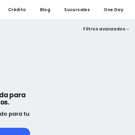
Crédito
Blog
Sucursales
One Day
Filtros avanzados
eda para
os.
do para tu