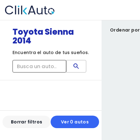
Toyota Sienna
Ordenar por
2014
Encuentra el auto de tus sueños.
Borrar filtros
Ver 0 autos