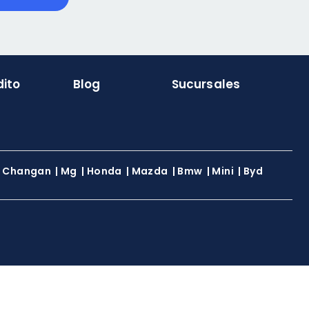
dito
Blog
Sucursales
|
Changan
|
Mg
|
Honda
|
Mazda
|
Bmw
|
Mini
|
Byd