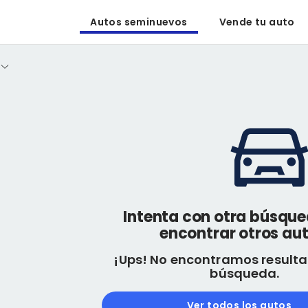
Autos seminuevos
Vende tu auto
Intenta con otra búsqu
encontrar otros aut
¡Ups! No encontramos resulta
búsqueda.
Ver todos los autos