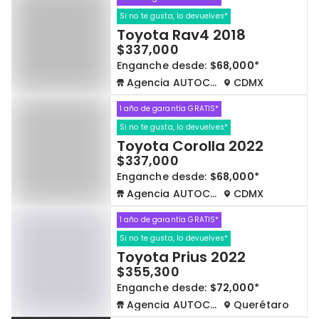
Si no te gusta, lo devuelves*
Toyota Rav4 2018
$337,000
Enganche desde:
$68,000*
Agencia AUTOCOM
CDMX
1 año de garantía GRATIS*
Si no te gusta, lo devuelves*
Toyota Corolla 2022
$337,000
Enganche desde:
$68,000*
Agencia AUTOCOM
CDMX
1 año de garantía GRATIS*
Si no te gusta, lo devuelves*
Toyota Prius 2022
$355,300
Enganche desde:
$72,000*
Agencia AUTOCOM
Querétaro