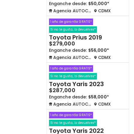
Enganche desde:
$50,000*
Agencia AUTOCOM
CDMX
1 año de garantía GRATIS*
Si no te gusta, lo devuelves*
Toyota Prius 2019
$279,000
Enganche desde:
$56,000*
Agencia AUTOCOM
CDMX
1 año de garantía GRATIS*
Si no te gusta, lo devuelves*
Toyota Yaris 2023
$287,000
Enganche desde:
$58,000*
Agencia AUTOCOM
CDMX
1 año de garantía GRATIS*
Si no te gusta, lo devuelves*
Toyota Yaris 2022