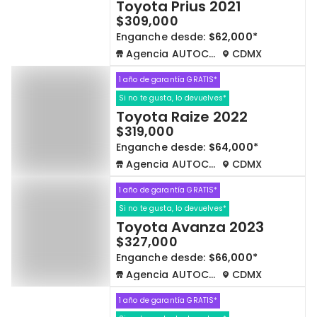
Toyota Prius 2021
$309,000
Enganche desde:
$62,000*
Agencia AUTOCOM
CDMX
1 año de garantía GRATIS*
Si no te gusta, lo devuelves*
Toyota Raize 2022
$319,000
Enganche desde:
$64,000*
Agencia AUTOCOM
CDMX
1 año de garantía GRATIS*
Si no te gusta, lo devuelves*
Toyota Avanza 2023
$327,000
Enganche desde:
$66,000*
Agencia AUTOCOM
CDMX
1 año de garantía GRATIS*