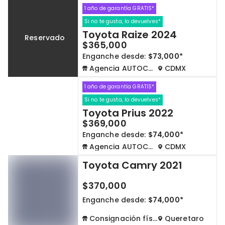
1 año de garantía GRATIS*
Si no te gusta, lo devuelves*
Toyota Raize 2024
Reservado
$365,000
Enganche desde:
$73,000*
Agencia AUTOCOM
CDMX
1 año de garantía GRATIS*
Si no te gusta, lo devuelves*
Toyota Prius 2022
$369,000
Enganche desde:
$74,000*
Agencia AUTOCOM
CDMX
Toyota Camry 2021
$370,000
Enganche desde:
$74,000*
Consignación física
Queretaro