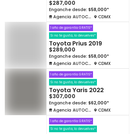
$287,000
Enganche desde:
$58,000*
Agencia AUTOCOM
CDMX
1 año de garantía GRATIS*
Si no te gusta, lo devuelves*
Toyota Prius 2019
$289,000
Enganche desde:
$58,000*
Agencia AUTOCOM
CDMX
1 año de garantía GRATIS*
Si no te gusta, lo devuelves*
Toyota Yaris 2022
$307,000
Enganche desde:
$62,000*
Agencia AUTOCOM
CDMX
1 año de garantía GRATIS*
Si no te gusta, lo devuelves*