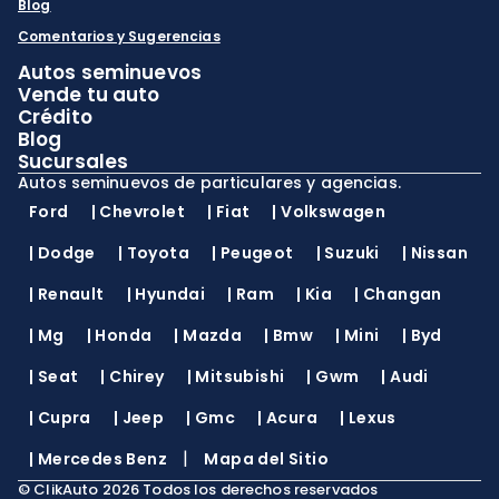
Blog
Comentarios y Sugerencias
Autos seminuevos
Vende tu auto
Crédito
Blog
Sucursales
Autos seminuevos de particulares y agencias.
Ford
|
Chevrolet
|
Fiat
|
Volkswagen
|
Dodge
|
Toyota
|
Peugeot
|
Suzuki
|
Nissan
|
Renault
|
Hyundai
|
Ram
|
Kia
|
Changan
|
Mg
|
Honda
|
Mazda
|
Bmw
|
Mini
|
Byd
|
Seat
|
Chirey
|
Mitsubishi
|
Gwm
|
Audi
|
Cupra
|
Jeep
|
Gmc
|
Acura
|
Lexus
|
|
Mercedes Benz
Mapa del Sitio
©
ClikAuto
2026
Todos los derechos reservados