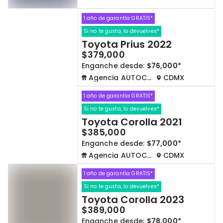
1 año de garantía GRATIS*
Si no te gusta, lo devuelves*
Toyota Prius 2022
$379,000
Enganche desde:
$76,000*
Agencia AUTOCOM
CDMX
1 año de garantía GRATIS*
Si no te gusta, lo devuelves*
Toyota Corolla 2021
$385,000
Enganche desde:
$77,000*
Agencia AUTOCOM
CDMX
1 año de garantía GRATIS*
Si no te gusta, lo devuelves*
Toyota Corolla 2023
$389,000
Enganche desde:
$78,000*