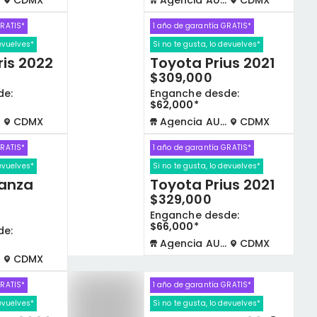
CDMX
Agencia AUTOCOM
CDMX
GRATIS*
1 año de garantía GRATIS*
devuelves*
Si no te gusta, lo devuelves*
is 2022
Toyota Prius 2021
$309,000
de:
Enganche desde:
$62,000*
CDMX
Agencia AUTOCOM
CDMX
GRATIS*
1 año de garantía GRATIS*
devuelves*
Si no te gusta, lo devuelves*
anza
Toyota Prius 2021
$329,000
Enganche desde:
$66,000*
de:
Agencia AUTOCOM
CDMX
CDMX
GRATIS*
1 año de garantía GRATIS*
devuelves*
Si no te gusta, lo devuelves*