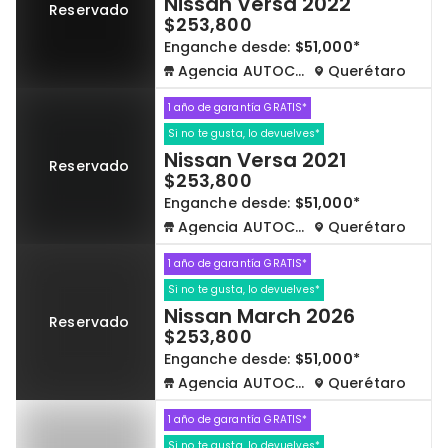
Nissan Versa 2022
Reservado
$253,800
Enganche desde:
$51,000*
Agencia AUTOCOM
Querétaro
1 año de garantía GRATIS*
Si no te gusta, lo devuelves*
Nissan Versa 2021
Reservado
$253,800
Enganche desde:
$51,000*
Agencia AUTOCOM
Querétaro
1 año de garantía GRATIS*
Si no te gusta, lo devuelves*
Nissan March 2026
Reservado
$253,800
Enganche desde:
$51,000*
Agencia AUTOCOM
Querétaro
1 año de garantía GRATIS*
Si no te gusta, lo devuelves*