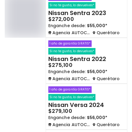
Si no te gusta, lo devuelves*
Nissan Sentra 2023
$272,000
Enganche desde:
$55,000*
Agencia AUTOCOM
Querétaro
1 año de garantía GRATIS*
Si no te gusta, lo devuelves*
Nissan Sentra 2022
$275,100
Enganche desde:
$56,000*
Agencia AUTOCOM
Querétaro
1 año de garantía GRATIS*
Si no te gusta, lo devuelves*
Nissan Versa 2024
$279,100
Enganche desde:
$56,000*
Agencia AUTOCOM
Querétaro