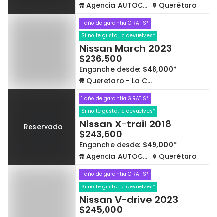
Agencia AUTOCOM
Querétaro
1 año de garantía GRATIS*
Si no te gusta, lo devuelves*
Nissan March 2023
$236,500
Enganche desde:
$48,000*
Queretaro - La Capilla
1 año de garantía GRATIS*
Si no te gusta, lo devuelves*
Nissan X-trail 2018
Reservado
$243,600
Enganche desde:
$49,000*
Agencia AUTOCOM
Querétaro
1 año de garantía GRATIS*
Si no te gusta, lo devuelves*
Nissan V-drive 2023
$245,000