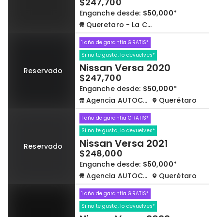
$247,700
Enganche desde:
$50,000*
Queretaro - La Capilla
1 año de garantía GRATIS*
Si no te gusta, lo devuelves*
Nissan Versa 2020
Reservado
$247,700
Enganche desde:
$50,000*
Agencia AUTOCOM
Querétaro
1 año de garantía GRATIS*
Si no te gusta, lo devuelves*
Nissan Versa 2021
Reservado
$248,000
Enganche desde:
$50,000*
Agencia AUTOCOM
Querétaro
1 año de garantía GRATIS*
Si no te gusta, lo devuelves*