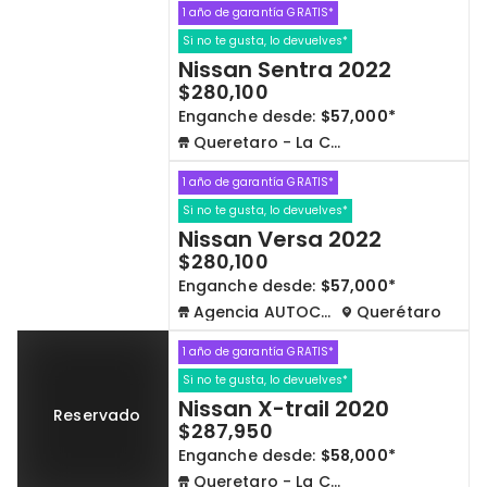
1 año de garantía GRATIS*
Si no te gusta, lo devuelves*
Nissan Sentra 2022
$280,100
Enganche desde:
$57,000*
Queretaro - La Capilla
1 año de garantía GRATIS*
Si no te gusta, lo devuelves*
Nissan Versa 2022
$280,100
Enganche desde:
$57,000*
Agencia AUTOCOM
Querétaro
1 año de garantía GRATIS*
Si no te gusta, lo devuelves*
Nissan X-trail 2020
Reservado
$287,950
Enganche desde:
$58,000*
Queretaro - La Capilla