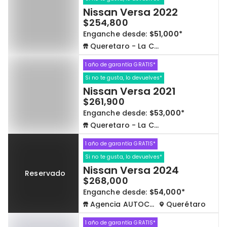
Nissan Versa 2022
$254,800
Enganche desde:
$51,000*
Queretaro - La Capilla
1 año de garantía GRATIS*
Si no te gusta, lo devuelves*
Nissan Versa 2021
$261,900
Enganche desde:
$53,000*
Queretaro - La Capilla
1 año de garantía GRATIS*
Si no te gusta, lo devuelves*
Nissan Versa 2024
Reservado
$268,000
Enganche desde:
$54,000*
Agencia AUTOCOM
Querétaro
1 año de garantía GRATIS*