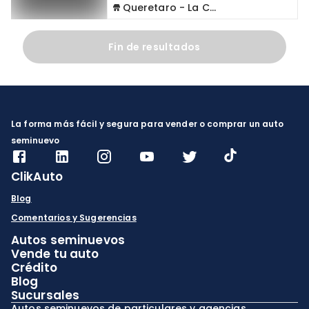
Queretaro - La Capilla
Fin de resultados
La forma más fácil y segura para vender o comprar un auto
seminuevo
ClikAuto
Blog
Comentarios y Sugerencias
Autos seminuevos
Vende tu auto
Crédito
Blog
Sucursales
Autos seminuevos de particulares y agencias.