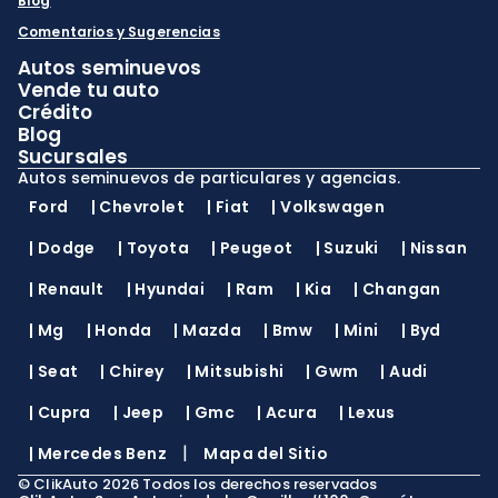
Blog
Comentarios y Sugerencias
Autos seminuevos
Vende tu auto
Crédito
Blog
Sucursales
Autos seminuevos de particulares y agencias.
Ford
|
Chevrolet
|
Fiat
|
Volkswagen
|
Dodge
|
Toyota
|
Peugeot
|
Suzuki
|
Nissan
|
Renault
|
Hyundai
|
Ram
|
Kia
|
Changan
|
Mg
|
Honda
|
Mazda
|
Bmw
|
Mini
|
Byd
|
Seat
|
Chirey
|
Mitsubishi
|
Gwm
|
Audi
|
Cupra
|
Jeep
|
Gmc
|
Acura
|
Lexus
|
|
Mercedes Benz
Mapa del Sitio
©
ClikAuto
2026
Todos los derechos reservados