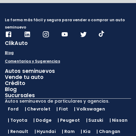
La forma más fácil y segura para vender o comprar un auto
seminuevo
ClikAuto
Blog
Comentarios y Sugerencias
Autos seminuevos
Vende tu auto
Crédito
Blog
Sucursales
Autos seminuevos de particulares y agencias.
Ford
|
Chevrolet
|
Fiat
|
Volkswagen
|
Toyota
|
Dodge
|
Peugeot
|
Suzuki
|
Nissan
|
Renault
|
Hyundai
|
Ram
|
Kia
|
Changan