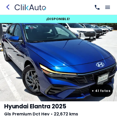
¡
DISPONIBLE
!
+
41
fotos
Hyundai Elantra 2025
Gls Premium Dct Hev
•
22,672 kms