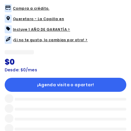
Compra a crédito.
Queretaro - La Capilla en
Incluye 1 AÑO DE GARANTÍA >
¡Si no te gusta, lo cambias por otro! >
$0
Desde: $0/mes
¡Agenda visita o apartar!