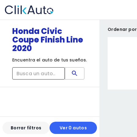
Honda Civic
Ordenar por
Coupe Finish Line
2020
Encuentra el auto de tus sueños.
Borrar filtros
Ver 0 autos