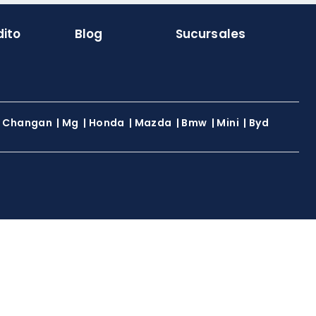
dito
Blog
Sucursales
|
Changan
|
Mg
|
Honda
|
Mazda
|
Bmw
|
Mini
|
Byd