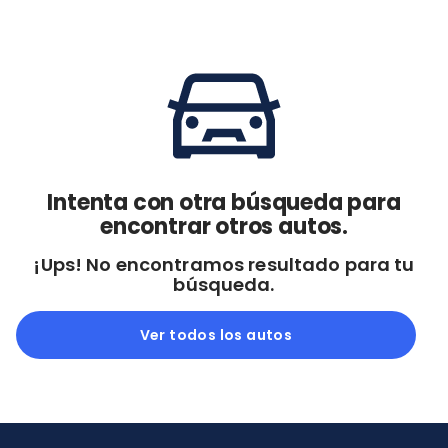
Cdmx y Edo Mex
Querétaro
Con garantía
Negociar precio
Borrar todo
Ver autos
Intenta con otra búsqueda para
encontrar otros autos.
¡Ups! No encontramos resultado para tu
búsqueda.
Ver todos los autos