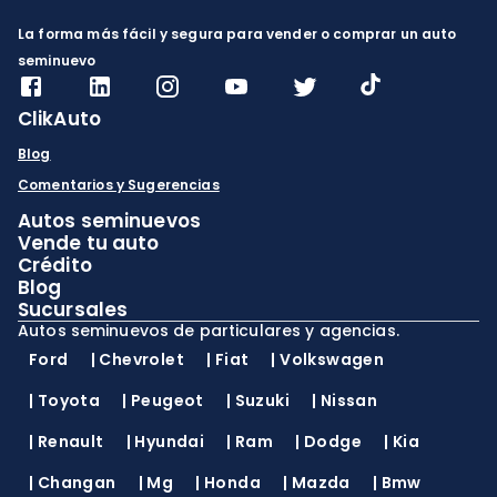
La forma más fácil y segura para vender o comprar un auto
seminuevo
ClikAuto
Blog
Comentarios y Sugerencias
Autos seminuevos
Vende tu auto
Crédito
Blog
Sucursales
Autos seminuevos de particulares y agencias.
Ford
|
Chevrolet
|
Fiat
|
Volkswagen
|
Toyota
|
Peugeot
|
Suzuki
|
Nissan
|
Renault
|
Hyundai
|
Ram
|
Dodge
|
Kia
|
Changan
|
Mg
|
Honda
|
Mazda
|
Bmw