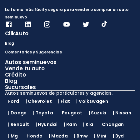
La forma más fácil y segura para vender o comprar un auto
seminuevo
ClikAuto
Blog
Comentarios y Sugerencias
Autos seminuevos
Vende tu auto
Crédito
Blog
Sucursales
Autos seminuevos de particulares y agencias.
Ford
|
Chevrolet
|
Fiat
|
Volkswagen
|
Dodge
|
Toyota
|
Peugeot
|
Suzuki
|
Nissan
|
Renault
|
Hyundai
|
Ram
|
Kia
|
Changan
|
Mg
|
Honda
|
Mazda
|
Bmw
|
Mini
|
Byd