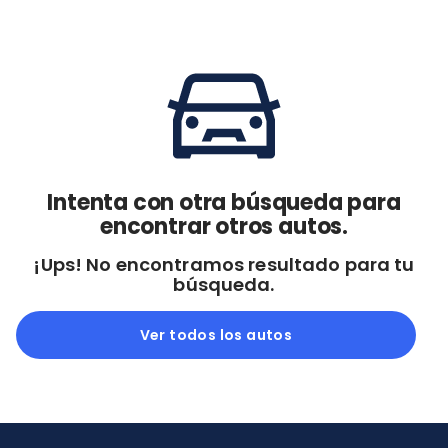
Cdmx y Edo Mex
Querétaro
Con garantía
Negociar precio
Borrar todo
Ver autos
Intenta con otra búsqueda para
encontrar otros autos.
¡Ups! No encontramos resultado para tu
búsqueda.
Ver todos los autos