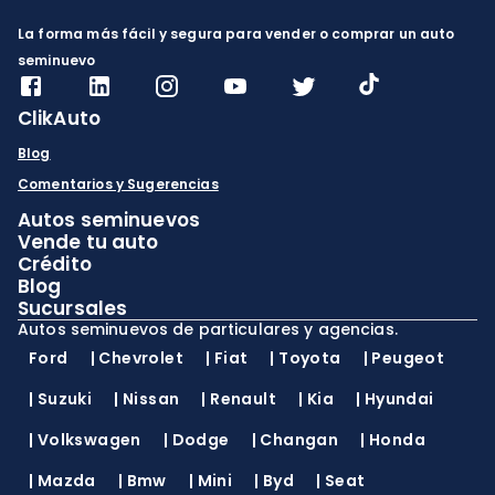
La forma más fácil y segura para vender o comprar un auto
seminuevo
ClikAuto
Blog
Comentarios y Sugerencias
Autos seminuevos
Vende tu auto
Crédito
Blog
Sucursales
Autos seminuevos de particulares y agencias.
Ford
|
Chevrolet
|
Fiat
|
Toyota
|
Peugeot
|
Suzuki
|
Nissan
|
Renault
|
Kia
|
Hyundai
|
Volkswagen
|
Dodge
|
Changan
|
Honda
|
Mazda
|
Bmw
|
Mini
|
Byd
|
Seat