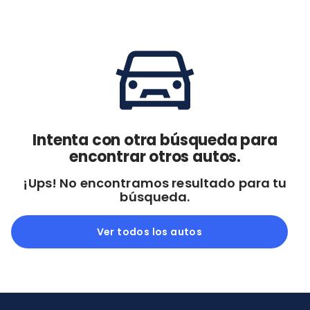
Cdmx y Edo Mex
Querétaro
Con garantía
Negociar precio
Borrar todo
Ver autos
Intenta con otra búsqueda para
encontrar otros autos.
¡Ups! No encontramos resultado para tu
búsqueda.
Ver todos los autos