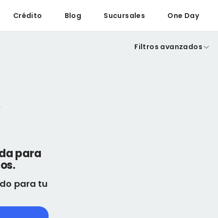
Crédito
Blog
Sucursales
One Day
Filtros avanzados
eda para
os.
do para tu