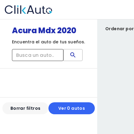
Acura Mdx 2020
Ordenar por
Encuentra el auto de tus sueños.
Borrar filtros
Ver 0 autos