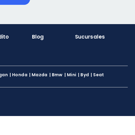
dito
Blog
Sucursales
gan
|
Honda
|
Mazda
|
Bmw
|
Mini
|
Byd
|
Seat