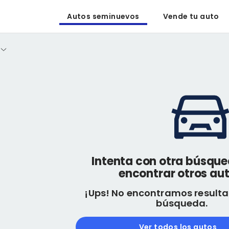
Autos seminuevos
Vende tu auto
Intenta con otra búsqu
encontrar otros aut
¡Ups! No encontramos resulta
búsqueda.
Ver todos los autos