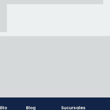
dito
Blog
Sucursales