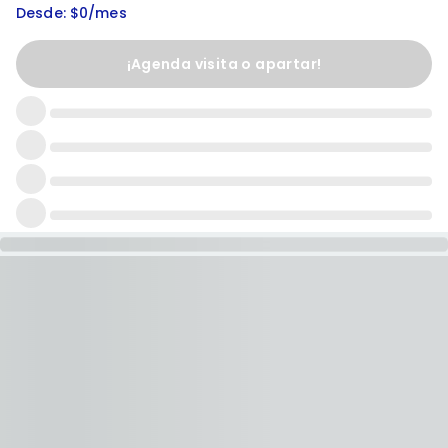
Desde: $0/mes
¡Agenda visita o apartar!