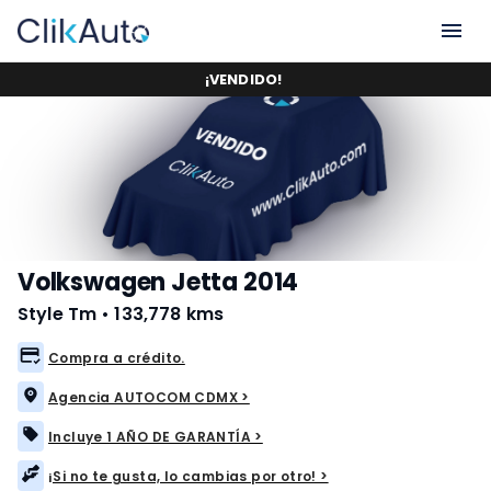
¡
VENDIDO
!
Volkswagen Jetta 2014
Style Tm
•
133,778 kms
Compra a crédito.
Agencia AUTOCOM CDMX >
Incluye 1 AÑO DE GARANTÍA >
¡Si no te gusta, lo cambias por otro! >