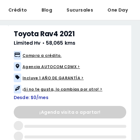
Crédito
Blog
Sucursales
One Day
Toyota Rav4 2021
Limited Hv
•
58,065 kms
Compra a crédito.
Agencia AUTOCOM CDMX >
Incluye 1 AÑO DE GARANTÍA >
¡Si no te gusta, lo cambias por otro! >
Desde: $0/mes
¡Agenda visita o apartar!