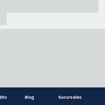
dito
Blog
Sucursales