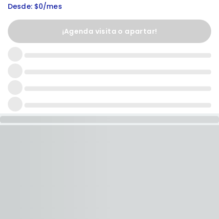
Desde: $0/mes
¡Agenda visita o apartar!