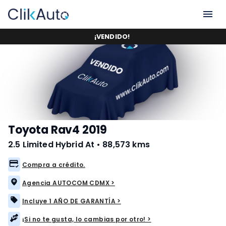
¡
VENDIDO
!
Toyota Rav4 2019
2.5 Limited Hybrid At
•
88,573 kms
Compra a crédito.
Agencia AUTOCOM CDMX >
Incluye 1 AÑO DE GARANTÍA >
¡Si no te gusta, lo cambias por otro! >