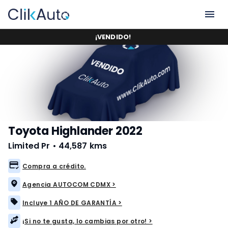
¡
VENDIDO
!
Toyota Highlander 2022
Limited Pr
•
44,587 kms
Compra a crédito.
Agencia AUTOCOM CDMX >
Incluye 1 AÑO DE GARANTÍA >
¡Si no te gusta, lo cambias por otro! >