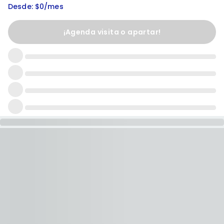
Desde: $0/mes
¡Agenda visita o apartar!