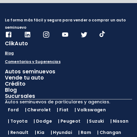
La forma más fácil y segura para vender o comprar un auto
seminuevo
ClikAuto
Blog
Comentarios y Sugerencias
Autos seminuevos
Vende tu auto
Crédito
Blog
Sucursales
Autos seminuevos de particulares y agencias.
Ford
|
Chevrolet
|
Fiat
|
Volkswagen
|
Toyota
|
Dodge
|
Peugeot
|
Suzuki
|
Nissan
|
Renault
|
Kia
|
Hyundai
|
Ram
|
Changan