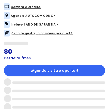
Compra a crédito.
Agencia AUTOCOM CDMX >
Incluye 1 AÑO DE GARANTÍA >
¡Si no te gusta, lo cambias por otro! >
$0
Desde: $0/mes
¡Agenda visita o apartar!