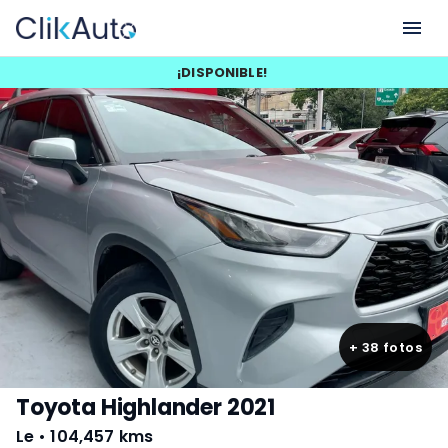
¡
DISPONIBLE
!
+
38
fotos
Toyota Highlander 2021
Le
•
104,457 kms