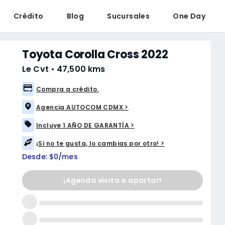
Crédito
Blog
Sucursales
One Day
Toyota Corolla Cross 2022
Le Cvt
•
47,500 kms
Compra a crédito.
Agencia AUTOCOM CDMX >
Incluye 1 AÑO DE GARANTÍA >
¡Si no te gusta, lo cambias por otro! >
Desde: $0/mes
¡Agenda visita o apartar!