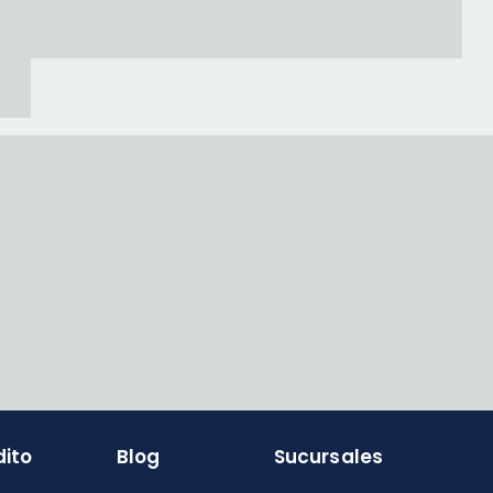
dito
Blog
Sucursales