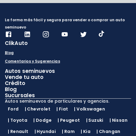
La forma más fácil y segura para vender o comprar un auto
seminuevo
ClikAuto
Blog
Comentarios y Sugerencias
Autos seminuevos
Vende tu auto
Crédito
Blog
Sucursales
Autos seminuevos de particulares y agencias.
Ford
|
Chevrolet
|
Fiat
|
Volkswagen
|
Toyota
|
Dodge
|
Peugeot
|
Suzuki
|
Nissan
|
Renault
|
Hyundai
|
Ram
|
Kia
|
Changan