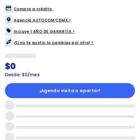
Compra a crédito.
Agencia AUTOCOM CDMX >
Incluye 1 AÑO DE GARANTÍA >
¡Si no te gusta, lo cambias por otro! >
$0
Desde: $0/mes
¡Agenda visita o apartar!